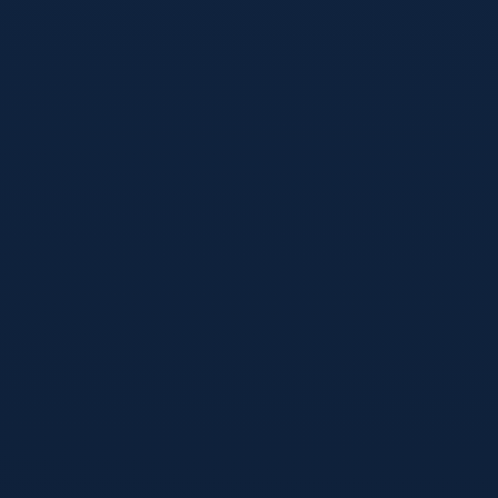
並非每支球隊都適合全場逼搶，但若壓迫發動位置清晰、隊形
距離合理，就能大幅提升對手後場失誤機會，為進攻創造更多
直接場面。
臨場換人時機
強隊之間的差距有時不在正選名單，而在教練如何利用換人調
整體能與速度。臨場應變能力常是決定最後二十分鐘內容的重
要因素。
心理與賽事壓力
當比賽關乎出線、排名或淘汰邊緣時，球隊的處理球方式會明
顯不同。心理穩定度與領先後的管理能力，往往比表面數據更
能反映真實競爭力。