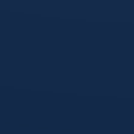
來結果，但在風格對碰中仍具有參考價值。某些球隊在面對高
位壓迫時傳導容易失誤，另一些球隊則習慣主動讓出控球，專
注等待對手失位。當這些戰術路線碰撞時，即使帳面實力接
近，比賽也可能呈現截然不同的內容。因此，真正有用的分析
通常會把「過去遇過誰」、「當時如何破局」與「現在陣容是
否仍保留相同特色」一起看。
1. 先看狀態，不只看比分
近期結果只是起點，更重要的是比賽過程是否穩定，例如領先
後能否保持節奏、落後時有沒有反撲能力，以及面對高強度對
手時是否仍能維持原有打法。
2. 留意正選結構
一兩位關鍵球員的缺陣，就可能改變球隊的前場串聯效率或防
線保護能力，賽前消息與預計陣容通常是閱讀分析時不可忽略
的一環。
3. 比較戰術速度