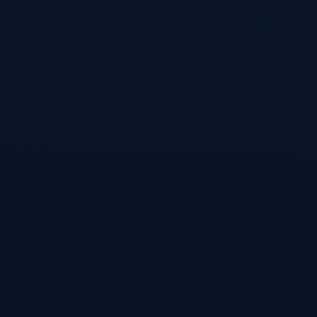
網站導覽
主頁
官方註冊入口
投注平台推薦
賽事分析
最新資訊
投注指南
快速入口
官方註冊入口
投注平台推薦
賽事分析
最新資訊
投注指南
合作夥伴