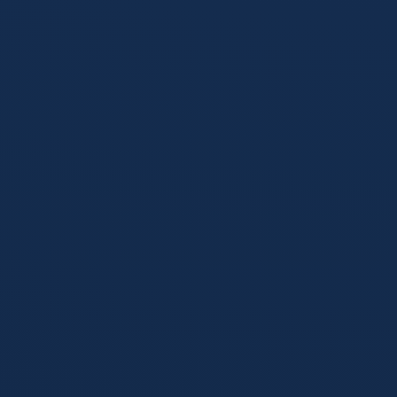
數據截圖與社群討論，但真正有價值的分析，通常不是資訊愈
多愈好，而是能否把重點排列清楚。對於世界盃這類高關注度
賽事而言，隊伍背景不同、備戰週期不同，甚至比賽壓力與出
線形勢都會帶來完全不同的節奏，因此在閱讀任何賽前報告
時，先建立一套固定的理解方式，會比單看單一結論更實用。
第一層可以先看球隊近況。這並不只是看最近五場勝負，而是
進一步看對手強度、比賽內容、入球方式與失球時段。有些球
隊雖然連續取得不錯結果，但若面對的對手整體強度偏弱，或
比賽中長時間處於被動，那麼表面上的成績未必足以代表真實
表現。相反，有些球隊即使在強強對話中未能全取分數，卻在
壓迫效率、轉守為攻或定位球製造力方面展現出穩定表現，這
類內容往往更值得留意。
第二層是陣容因素。世界盃賽程密度高，主力球員的身體負
荷、停賽風險與輪換安排，都會直接影響比賽節奏。如果一支
球隊中前場主力腳下技術好，但防線輪換頻繁，那麼它在面對
快速反擊型對手時，後場空位就有可能成為焦點。相反，如果
某隊防守基礎穩定、雙防中保護力足夠，即使進攻端不是最華
麗，也可能透過節奏控制把比賽拉回自己熟悉的區域。
第三層是歷史交鋒與風格相剋。歷史數據不能單獨用來代表未