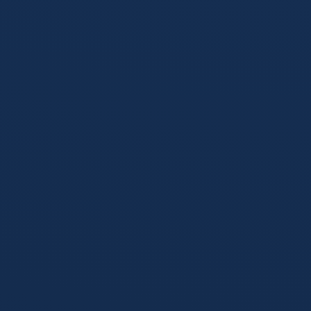
為閱讀起點，幫助你在短時間內建立賽前基本輪廓。
陣容與傷停觀察
將預計正選、輪換可能性、球員狀態與傷停消息納入判讀，避
免只看表面排名而忽略真正影響比賽走向的因素。
戰術節奏拆解
針對控球型、反擊型、高位逼搶或穩守轉換等不同風格進行比
較，讓分析內容更貼近實際比賽畫面與節奏判斷。
分析閱讀框架
如何更有效閱讀世界盃賽事分析
很多球迷在賽前查看資訊時，常會同時接觸到大量即時消息、