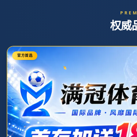
主頁
官方註冊入口
投注平台推薦
賽事分析
最新資訊
更多
投注指南
官方註冊入口