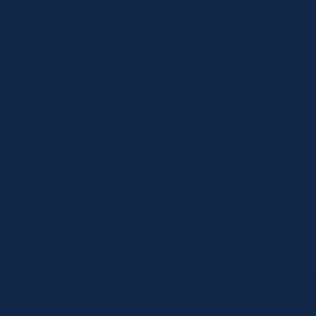
有些對碰不是單純拼控球，而是比誰更能搶到節奏主動權。快
攻節奏、回防速度與中場攔截位置，都會影響比賽形態。
4. 觀察臨場變化
即使賽前資料完整，臨場換陣、天氣、球場條件與心理壓力都
可能令比賽走勢不同，因此分析應保留彈性，不宜過度簡化。
本頁重點內容
賽前分析閱讀方式
球隊狀態與數據觀察
陣容、傷停與節奏因素
熱門焦點比賽分析方向