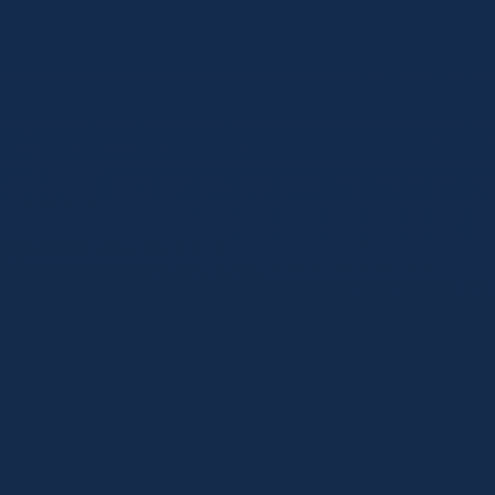
港玩家防騙與順暢出金指南
為香港玩家量身打造的世界盃安全投注指南。深入剖析如何識
別合法牌照、避開釣魚騙局，並分享測試出金速度與隱私保護
的實用技巧，助你安心享受2026世界盃！
閱讀全文
→