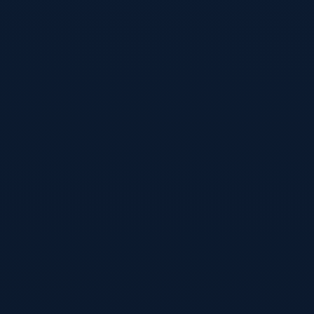
体育专题
2026-06-12