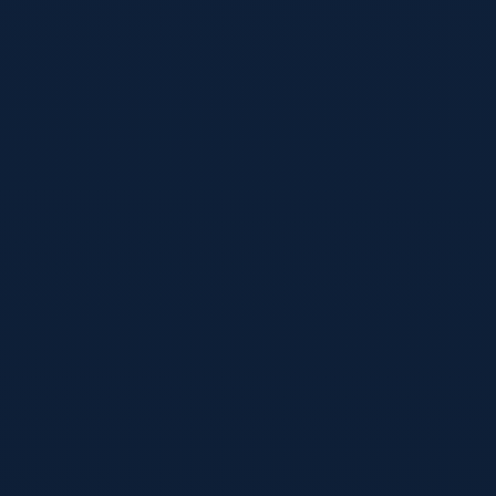
体育前瞻
2026-06-14
AI大数据预测：法国98%概率强势领
跑，亚洲独苗绝境逢生迎两成生机
随着超级计算机最新模拟结果出炉，C组出线形势逐渐明朗。
法国队以98%的惊人概率一骑绝尘，而顽强的亚洲独苗在逼平
强敌后，出线概率飙升至22%，末轮生死战只需一场平局便可
创造奇迹。
閱讀全文
→