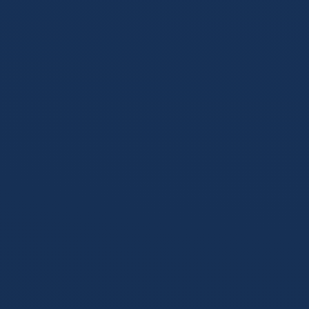
体育数据分析
2026-07-07
阿根廷世界杯投注分析：从历史战绩与关
键数据看比赛价值
这篇文章以比较型视角梳理阿根廷世界杯历史战绩、进攻与防
守数据，以及与主要强队的核心指标差异，帮助读者建立更理
性的赛事观察框架。重点不在给出具体投注建议，而在于说明
哪些数据更值得看、哪些结论最容易被误读。
閱讀全文
→