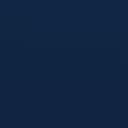
数据来源与分析框架入门
这篇文章以知识科普的方式，帮助新手理解世界杯博彩数据统
计中的常见术语、赔率与概率关系、公开数据来源以及基础分
析框架。重点在于学会读懂数据、识别偏差，并建立理性判断
边界，而不是追求下注结论。
閱讀全文
→