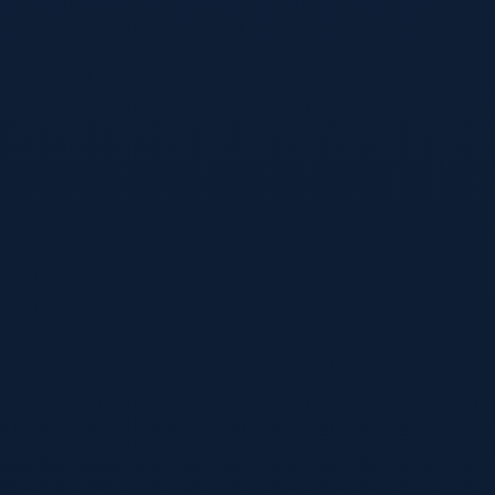
体育焦点
2026-06-13
生死边缘与晋级曙光：2026世界杯小组赛
次轮为何成“抢分”分水岭？
随着2026世界杯小组赛第二轮的临近，各大豪强与黑马迎来了
命运的分水岭。首轮胜者渴望提前锁定席位，失利者则退无可
退，这注定是一场残酷的抢分大战。
閱讀全文
→