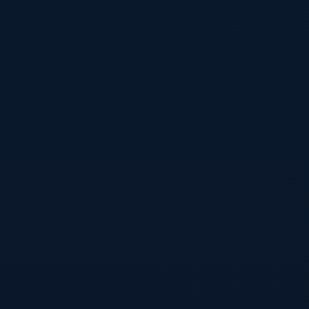
体育专题
2026-06-11
容错率归零！2026世界杯新增32强淘汰
赛，如何彻底颠覆传统战术与比赛节奏？