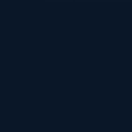
2026年世界杯迎来重大变革，新增的32强淘汰赛让比赛从小组
赛结束那一刻起便拉满张力。面对更复杂的对手和分散的晋级
路径，各大主帅将迎来前所未有的战术考验。
閱讀全文
→
« Previous
1
2
3
...
6
Next »
專注為香港球迷提供世界盃資訊、平台評測、賽事分析及便捷
入口導覽。
World Cup Sports Media HK Ltd.