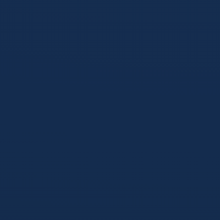
世界盃投注指南
2026-06-25
如何選擇安全穩定的世界盃投注平台？香