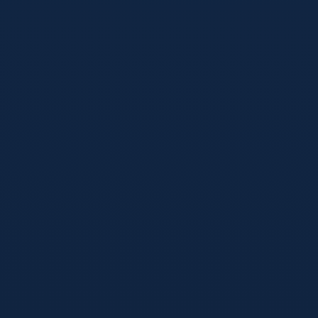
世界盃投注指南
2026-06-15