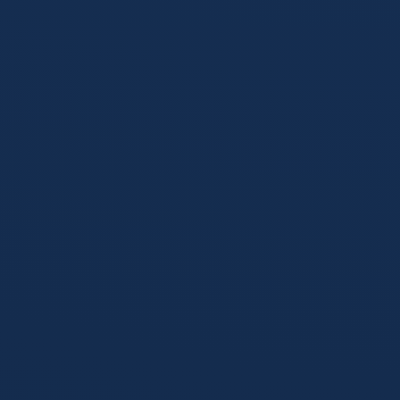
深入了解不同平台的穩定性、功能特色與用戶體驗重點。
查看評測
賽事分析
掌握賽前觀察、陣容動向與數據重點，提升對賽事的整體理
解。
閱讀分析
最新資訊
隨時掌握賽程更新、球隊消息與世界盃相關焦點內容。
追蹤動態
內容策略
從資訊了解，到平台比較，再到清晰行動