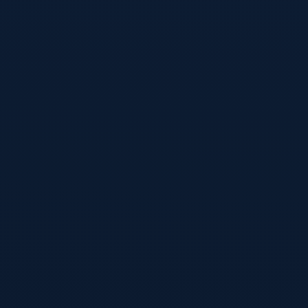
專注為香港球迷提供世界盃資訊、平台評測、賽事分析及便捷
入口導覽。
World Cup Sports Media HK Ltd.
CR-3198274
15 Queen's Road Central, Central, Hong Kong
+852 2810 5566
support@hk-worldcup2026zone.com
Mon-Sun 09:00-23:00
網站導覽
主頁
官方註冊入口