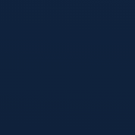
算！
繼續閱讀
世界盃投注指南
2026-06-25 16:11:04
如何選擇安全穩定的世界盃投注平台？香港玩家防
騙與順暢出金指南
為香港玩家量身打造的世界盃安全投注指南。深入剖析如何識
別合法牌照、避開釣魚騙局，並分享測試出金速度與隱私保護
的實用技巧，助你安心享受2026世界盃！
繼續閱讀
世界盃投注指南
2026-06-24 11:20:54
盤點世界盃歷史上5大爆冷賽事：如何利用歷史數據
避開強隊翻車陷阱？
回顧世界盃歷史上最著名的5大驚天冷門，深度剖析戰術克
制、讓球盤口與資金過熱等關鍵指標，助您在賽前分析中精準
識別「低賠熱門陷阱」，掌握科學防冷的對沖策略。