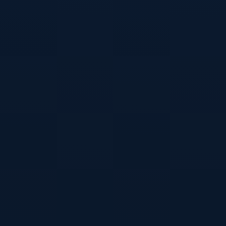
© 2026 World Cup Sports Media HK Ltd. All rights reserved.
首頁
指南
立即前往