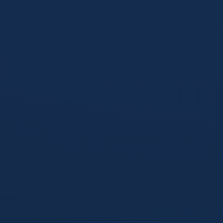
我們以主題內容、平台資訊與實用教學組成完整瀏覽路線。先
用最新消息與分析建立認知，再以平台推薦與指南協助比較，
最後引導至官方註冊入口，令整體體驗更有條理、更符合香港
用戶的使用習慣。
Awareness
新聞與分析
先掌握世界盃賽況、熱門隊伍與關鍵看點。
Consideration
平台評測
比較不同平台的特色、穩定性與內容完整度。
Action
註冊入口
透過清晰入口與教學頁面，快速完成下一步。