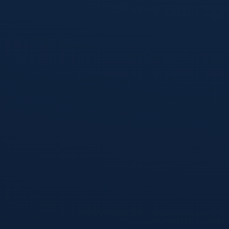
世界盃指南
足球分析員 阿風
2026-06-09
68
2026世界盃主辦城市及美加墨球場巡禮：
香港球迷觀賽與時差投注指南
2026世界盃將由美加墨三國聯手舉辦，16個主辦城市橫跨三大
時區！本文為香港球迷送上超實用的時差對抗表與高原球場分
析，助你在深夜與清晨輕鬆掌握投注先機。
閱讀全文
本分類最新文章
2026世界盃奪冠熱門預測：強權戰力分析與最新賠