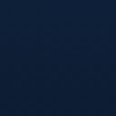
率走勢
2026-06-14
2026世界盃主辦城市及美加墨球場巡禮：香港球迷
觀賽與時差投注指南
2026-06-09
更多分類
体育数据分析
1
世界盃投注指南
4
足球科普
1
世界盃指南
2
体
育前瞻
1
体育焦点
1
投注指南
1
体育专题
2
延伸瀏覽
如想查看更多世界盃相關整理，可繼續瀏覽站內其他重點內
容。
最新資訊
賽事分析
投注指南