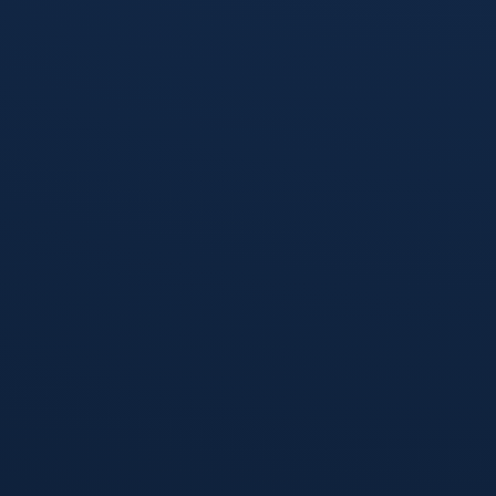
外圍賽指南
2026世界盃香港專區編輯部
2026-06-08
67
2026世界盃外圍賽賽程及出線規則懶人
包：香港球迷必讀指南
2026世界盃迎來史無前例的48隊大擴軍！本文為香港球迷詳細
拆解各大洲外圍賽賽制、晉級名額分配及焦點賽程，助你掌握
最新局勢與投注數據。
閱讀全文
本分類最新文章
2026世界盃外圍賽賽程及出線規則懶人包：香港球
迷必讀指南