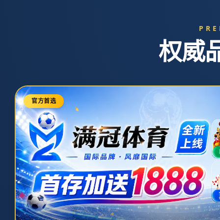
主頁
官方註冊入口
投注平台推薦
賽事分析
最新資訊
更多
投注指南
官方註冊入口